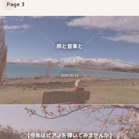
Page 3
旅と音楽と
人生は旅
2025-05-13
【今年はピアノを弾いてみませんか】