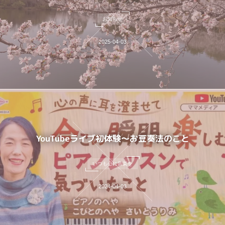
お知らせ
2025-04-03
YouTubeライブ初体験～お豆奏法のこと
いつも心に音楽を
2024-04-03