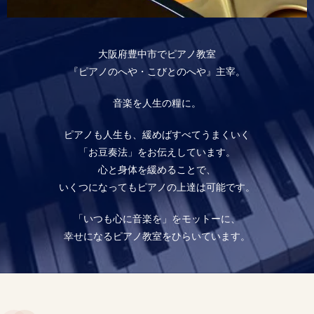
大阪府豊中市でピアノ教室
『ピアノのへや・こびとのへや』主宰。
音楽を人生の糧に。
ピアノも人生も、緩めばすべてうまくいく
「お豆奏法」をお伝えしています。
心と身体を緩めることで、
いくつになってもピアノの上達は可能です。
「いつも心に音楽を」をモットーに、
幸せになるピアノ教室をひらいています。