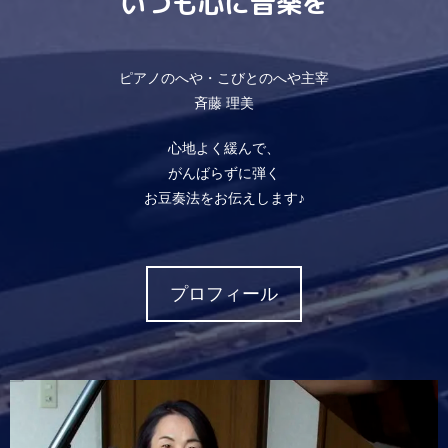
いつも心に音楽を
ピアノのへや・こびとのへや主宰
斉藤 理美
心地よく緩んで、
がんばらずに弾く
お豆奏法をお伝えします♪
プロフィール