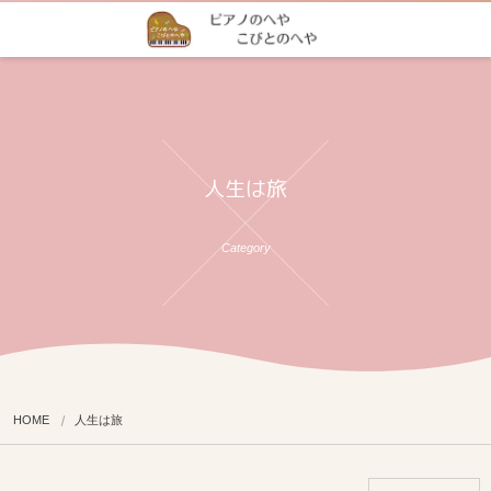
人生は旅
Category
HOME
人生は旅