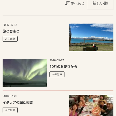
並べ替え
2025-05-13
旅と音楽と
人生は旅
2016-09-27
10月のお便りから
人生は旅
2016-07-20
イタリアの旅ご報告
人生は旅