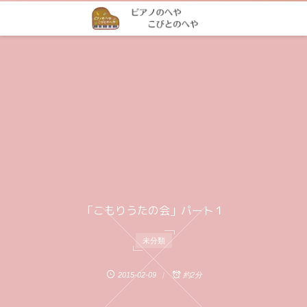
「こもりうたの会」パート１
未分類
2015-02-09
約2分