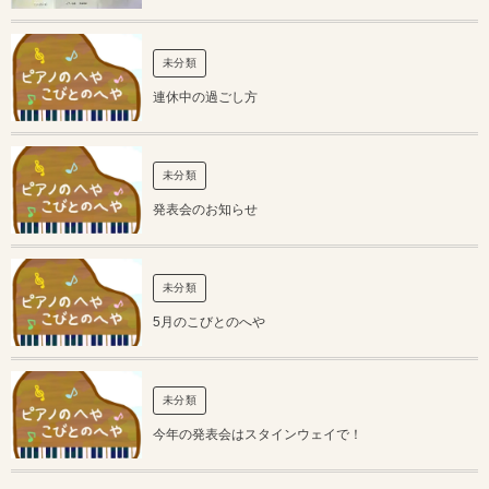
未分類
連休中の過ごし方
未分類
発表会のお知らせ
未分類
5月のこびとのへや
未分類
今年の発表会はスタインウェイで！