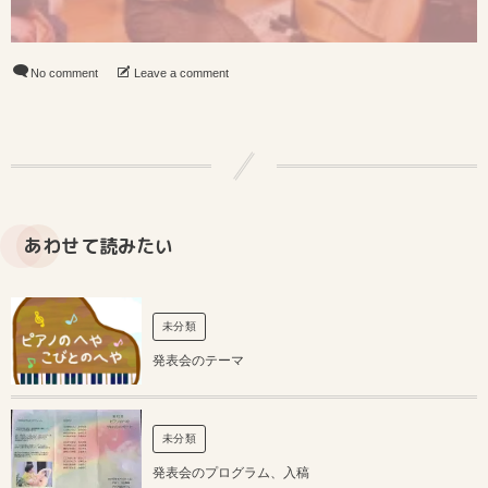
No comment
Leave a comment
あわせて読みたい
未分類
発表会のテーマ
未分類
発表会のプログラム、入稿