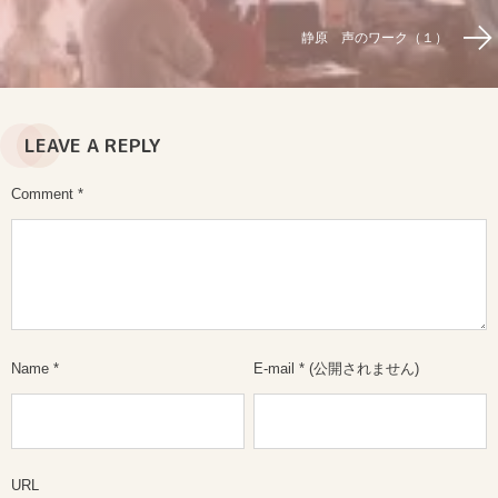
静原 声のワーク（１）
LEAVE A REPLY
Comment
*
Name
*
E-mail
*
(公開されません)
URL