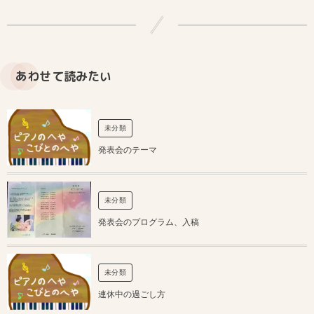
あわせて読みたい
未分類
発表会のテーマ
未分類
発表会のプログラム、入稿
未分類
連休中の過ごし方