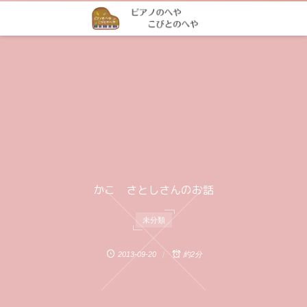
かこ さとしさんのお話
未分類
2013-09-20
約2分