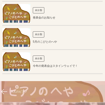
未分類
発表会のお知らせ
未分類
5月のこびとのへや
未分類
今年の発表会はスタインウェイで！
大人のピアノ