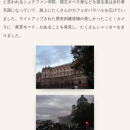
と言われるシュテファン寺院、国立オペラ座などを巡る道は歩行者
天国になっていて、路上にたくさんのカフェがパラソルを広げてい
ました。ライトアップされた歴史的建造物の美しかったこと！カメ
ラに「夜景モード」があることを発見し、たくさんシャッターをき
りました。