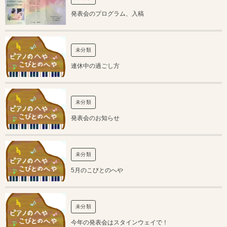
発表会のプログラム、入稿
未分類
連休中の過ごし方
未分類
発表会のお知らせ
未分類
5月のこびとのへや
未分類
今年の発表会はスタインウェイで！