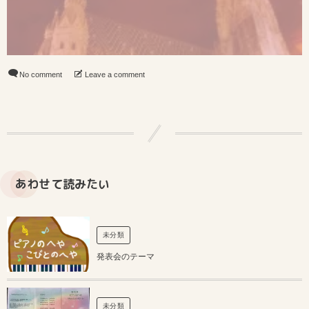
No comment
Leave a comment
あわせて読みたい
未分類
発表会のテーマ
未分類