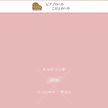
久々のランチ
未分類
2012-09-07
約1分