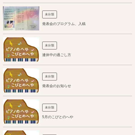
未分類
発表会のプログラム、入稿
未分類
連休中の過ごし方
未分類
発表会のお知らせ
未分類
5月のこびとのへや