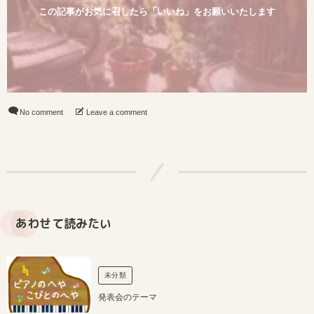
この記事がお気に召したら「いいね」をお願いいたします
No comment
Leave a comment
あわせて読みたい
未分類
発表会のテーマ