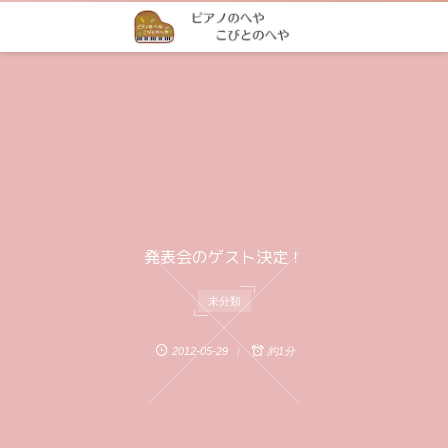
発表会のゲスト決定！
未分類
2012-05-29
約1分