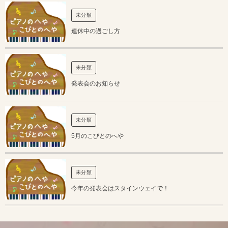
未分類
連休中の過ごし方
未分類
発表会のお知らせ
未分類
5月のこびとのへや
未分類
今年の発表会はスタインウェイで！