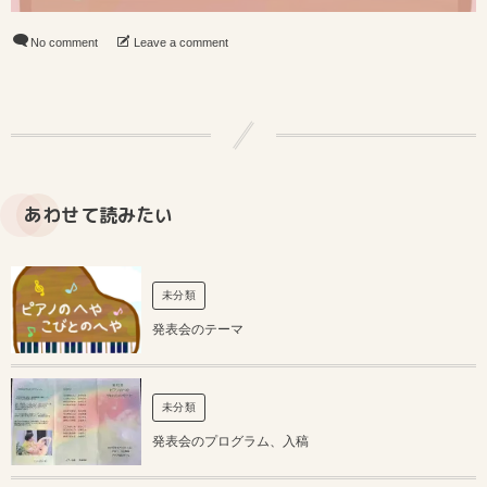
No comment
Leave a comment
あわせて読みたい
未分類
発表会のテーマ
未分類
発表会のプログラム、入稿