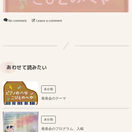
No comment
Leave a comment
あわせて読みたい
未分類
発表会のテーマ
未分類
発表会のプログラム、入稿