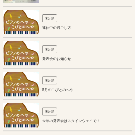
未分類
連休中の過ごし方
未分類
発表会のお知らせ
未分類
5月のこびとのへや
未分類
今年の発表会はスタインウェイで！