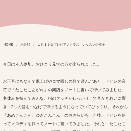
HOME
未分類
１月１６日プレピアノクラス レッスンの様子
今日は４人参加、おひとり見学の方が来られました。
お正月にちなんで凧上げやコマ回しの歌で遊んだあと、
ドとレの音
符で「たこたこあがれ」
の楽譜をノートに書いて弾いてみました。
冬休みを挟んでみんな、
指のタッチがしっかりして音がきれいに響
き、
2つの音をつなげて弾けるようになっていてびっくり。それから
「
あめこんこん、ゆきこんこん」のおさらいをした後、
ドとレを使
ってメロディを作ってノートに書いてみました。
それと「たこたこ