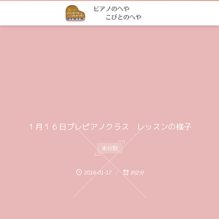
１月１６日プレピアノクラス レッスンの様子
未分類
2016-01-17
約2分