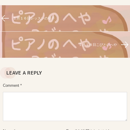
１月１６日レッスンの様子
１月１８日こびとのへや
LEAVE A REPLY
Comment
*