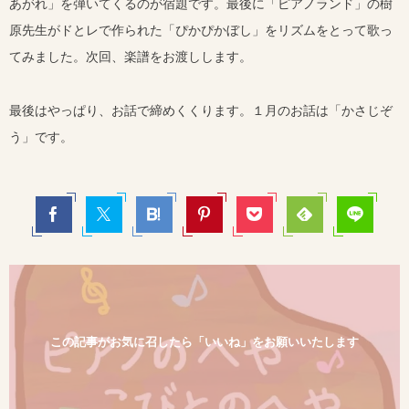
あがれ」を弾いてくるのが宿題です。最後に「
ピアノランド」の樹
原先生がドとレで作られた「ぴかぴかぼし」
をリズムをとって歌っ
てみました。次回、楽譜をお渡しします。
最後はやっぱり、お話で締めくくります。１月のお話は「かさじぞ
う」です。
この記事がお気に召したら「いいね」をお願いいたします