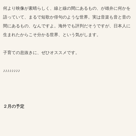
何より映像が素晴らしく、線と線の間にあるもの、が雄弁に何かを
語っていて、まるで短歌か俳句のような世界。実は音楽も音と音の
間にあるもの、なんですよ。海外でも評判だそうですが、日本人に
生まれたからこそ分かる世界、という気がします。
子育ての息抜きに、ぜひオススメです。
♪♪♪♪♪♪♪♪
２月の予定