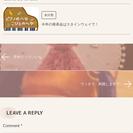
未分類
今年の発表会はスタインウェイで！
手作りっていいな
ヴィオラ、再開します！
LEAVE A REPLY
Comment
*