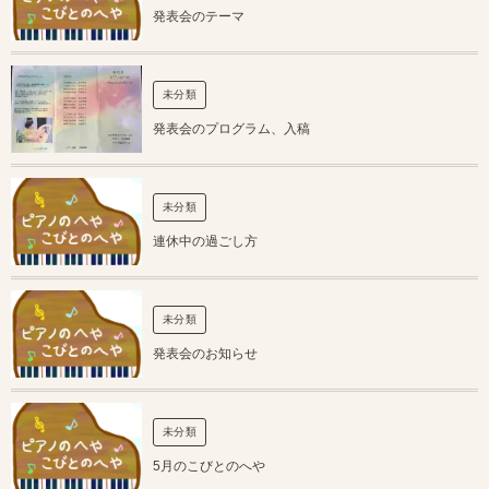
発表会のテーマ
未分類
発表会のプログラム、入稿
未分類
連休中の過ごし方
未分類
発表会のお知らせ
未分類
5月のこびとのへや