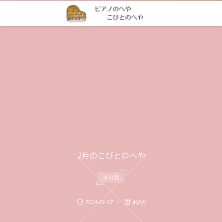
2月のこびとのへや
未分類
2014-01-17
約2分