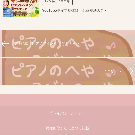
いつも心に音楽を
YouTubeライブ初体験～お豆奏法のこと
楽譜絵本「ピアノでうたう こどものうた」
イタリアへ
プライバシーポリシー
特定商取引法に基づく記載