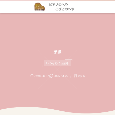
手紙
いつも心に音楽を
2016-06-07
2025-04-26
約1分