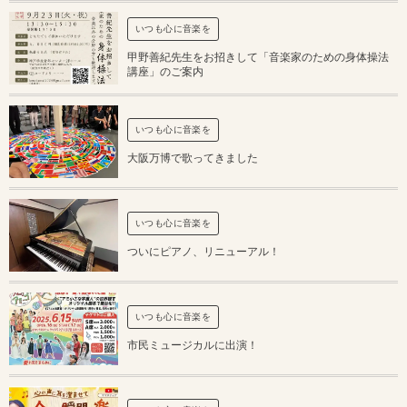
いつも心に音楽を
甲野善紀先生をお招きして「音楽家のための身体操法
講座」のご案内
いつも心に音楽を
大阪万博で歌ってきました
いつも心に音楽を
ついにピアノ、リニューアル！
いつも心に音楽を
市民ミュージカルに出演！